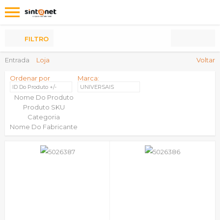
Os
meus
Produtos
FILTRO
Entrada
Loja
Voltar
Ordenar por
Marca:
ID Do Produto +/-
UNIVERSAIS
Nome Do Produto
Produto SKU
Categoria
Nome Do Fabricante