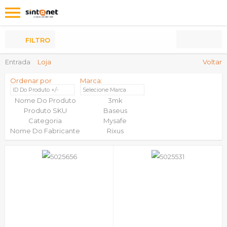
Os
meus
Produtos
FILTRO
Entrada
Loja
Voltar
Ordenar por
Marca:
ID Do Produto +/-
Selecione Marca
Nome Do Produto
3mk
Produto SKU
Baseus
Categoria
Mysafe
Nome Do Fabricante
Rixus