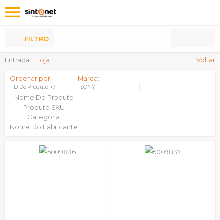
Os
meus
Produtos
FILTRO
Entrada
Loja
Voltar
Ordenar por
Marca:
ID Do Produto +/-
SONY
Nome Do Produto
Produto SKU
Categoria
Nome Do Fabricante