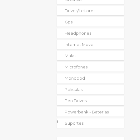
Drives/leitores
Gps
Headphones
Internet Movel
Malas
Microfones
Monopod
Peliculas
Pen Drives
Powerbank - Baterias
Externas
Suportes