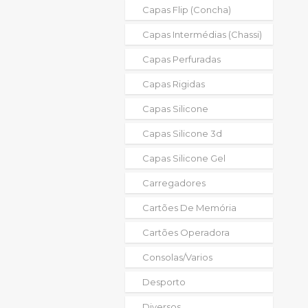
Capas Flip (concha)
Capas Intermédias (chassi)
Capas Perfuradas
Capas Rigidas
Capas Silicone
Capas Silicone 3d
Capas Silicone Gel
Carregadores
Cartões De Memória
Cartões Operadora
Consolas/varios
Desporto
Diversos