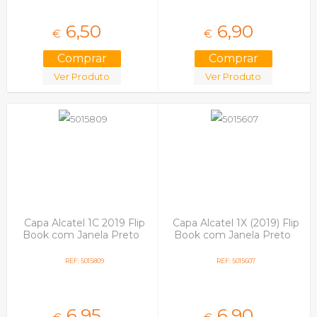
6,
50
6,
90
€
€
Ver Produto
Ver Produto
Capa Alcatel 1C 2019 Flip
Capa Alcatel 1X (2019) Flip
Book com Janela Preto
Book com Janela Preto
REF: 5015809
REF: 5015607
6,
95
6,
90