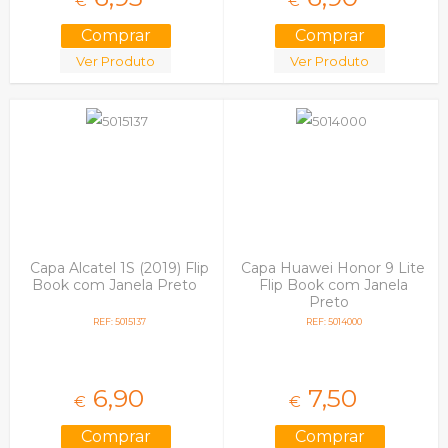
€
€
Ver Produto
Ver Produto
Capa Alcatel 1S (2019) Flip
Capa Huawei Honor 9 Lite
Book com Janela Preto
Flip Book com Janela
Preto
REF: 5015137
REF: 5014000
6,
90
7,
50
€
€