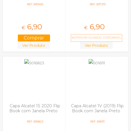
REF: 5019455
REF: 5017219
6,
90
6,
90
€
€
NOTIFICAR QUANDO DISPONÍVEL
Ver Produto
Ver Produto
Capa Alcatel 1S 2020 Flip
Capa Alcatel 1V (2019) Flip
Book com Janela Preto
Book com Janela Preto
REF: 5016823
REF: 5016111