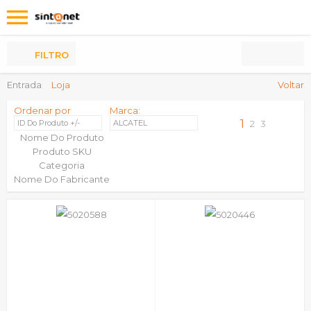
Os
meus
Produtos
FILTRO
Entrada
Loja
Voltar
Ordenar por
Marca:
1
ID Do Produto +/-
ALCATEL
2
3
Nome Do Produto
Produto SKU
Categoria
Nome Do Fabricante