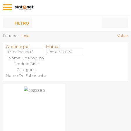
Os
meus
Produtos
FILTRO
Entrada
Loja
Voltar
Ordenar por
Marca:
ID Do Produto +/-
IPHONE 17 PRO
Nome Do Produto
Produto SKU
Categoria
Nome Do Fabricante