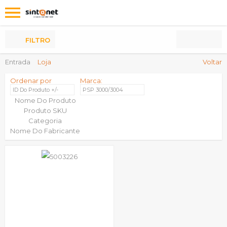
Os
meus
Produtos
FILTRO
Entrada
Loja
Voltar
Ordenar por
Marca:
ID Do Produto +/-
PSP 3000/3004
Nome Do Produto
Produto SKU
Categoria
Nome Do Fabricante