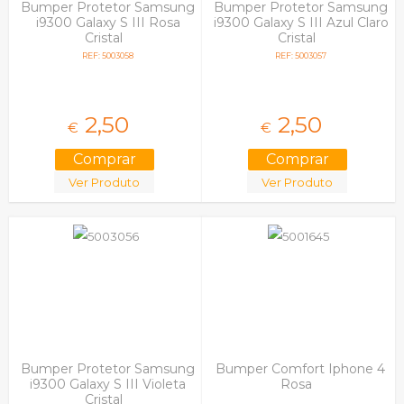
Bumper Protetor Samsung
Bumper Protetor Samsung
i9300 Galaxy S III Rosa
i9300 Galaxy S III Azul Claro
Cristal
Cristal
REF: 5003058
REF: 5003057
2,
50
2,
50
€
€
Ver Produto
Ver Produto
Bumper Protetor Samsung
Bumper Comfort Iphone 4
i9300 Galaxy S III Violeta
Rosa
Cristal