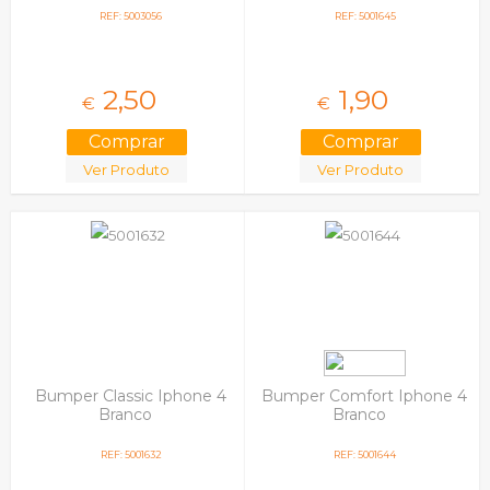
REF: 5003056
REF: 5001645
2,
50
1,
90
€
€
Ver Produto
Ver Produto
Bumper Classic Iphone 4
Bumper Comfort Iphone 4
Branco
Branco
REF: 5001632
REF: 5001644