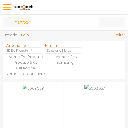
Os
meus
Produtos
FILTRO
Entrada
Loja
Voltar
Ordenar por
Marca:
ID Do Produto +/-
Selecione Marca
Nome Do Produto
Iphone 4 / 4s
Produto SKU
Samsung
Categoria
Nome Do Fabricante