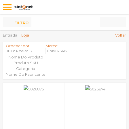
Os
meus
Produtos
FILTRO
Entrada
Loja
Voltar
Ordenar por
Marca:
ID Do Produto +/-
UNIVERSAIS
Nome Do Produto
Produto SKU
Categoria
Nome Do Fabricante