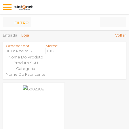
Os
meus
Produtos
FILTRO
Entrada
Loja
Voltar
Ordenar por
Marca:
ID Do Produto +/-
HTC
Nome Do Produto
Produto SKU
Categoria
Nome Do Fabricante