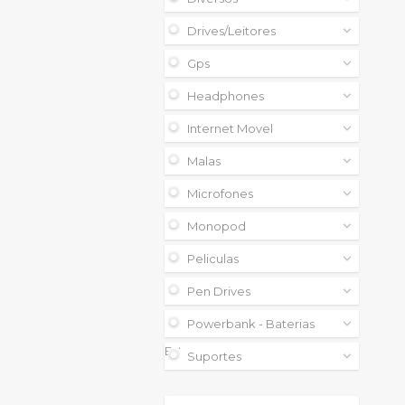
Drives/leitores
Gps
Headphones
Internet Movel
Malas
Microfones
Monopod
Peliculas
Pen Drives
Powerbank - Baterias
Externas
Suportes