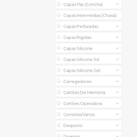
Capas Flip (concha)
Capas Intermédias (chassi)
Capas Perfuradas
Capas Rigidas
Capas Silicone
Capas Silicone 3d
Capas Silicone Gel
Carregadores
Cartões De Memória
Cartões Operadora
Consolas/varios
Desporto
Diversos