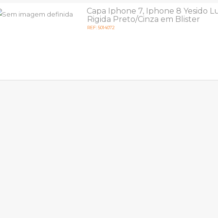
Capa Iphone 7, Iphone 8 Yesido L
Rigida Preto/Cinza em Blister
REF: 5014072