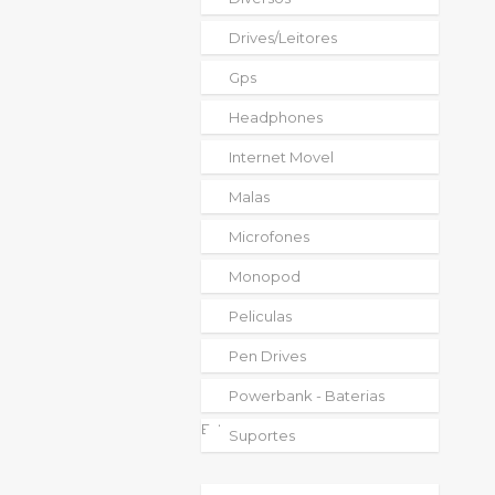
Drives/leitores
Gps
Headphones
Internet Movel
Malas
Microfones
Monopod
Peliculas
Pen Drives
Powerbank - Baterias
Externas
Suportes