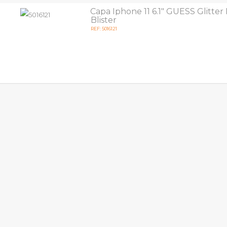
Capa Iphone 11 6.1" GUESS Glitter
Blister
REF: 5016121