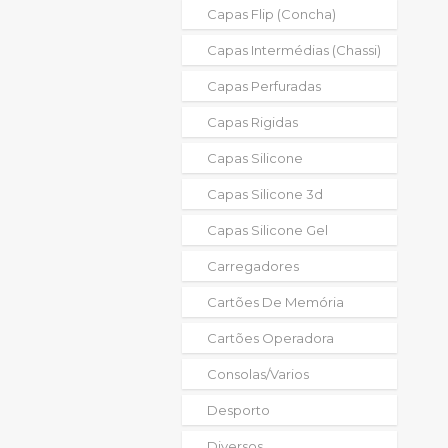
Capas Flip (concha)
Capas Intermédias (chassi)
Capas Perfuradas
Capas Rigidas
Capas Silicone
Capas Silicone 3d
Capas Silicone Gel
Carregadores
Cartões De Memória
Cartões Operadora
Consolas/varios
Desporto
Diversos