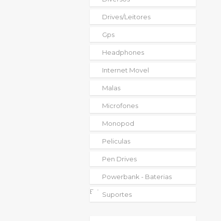
Drives/leitores
Gps
Headphones
Internet Movel
Malas
Microfones
Monopod
Peliculas
Pen Drives
Powerbank - Baterias
Externas
Suportes