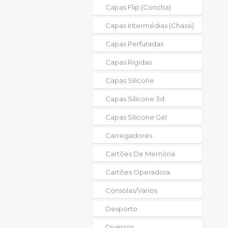
Capas Flip (concha)
Capas Intermédias (chassi)
Capas Perfuradas
Capas Rigidas
Capas Silicone
Capas Silicone 3d
Capas Silicone Gel
Carregadores
Cartões De Memória
Cartões Operadora
Consolas/varios
Desporto
Diversos