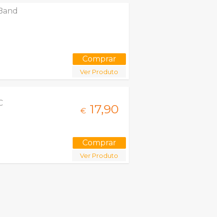
Band
Ver Produto
C
17,
90
€
Ver Produto