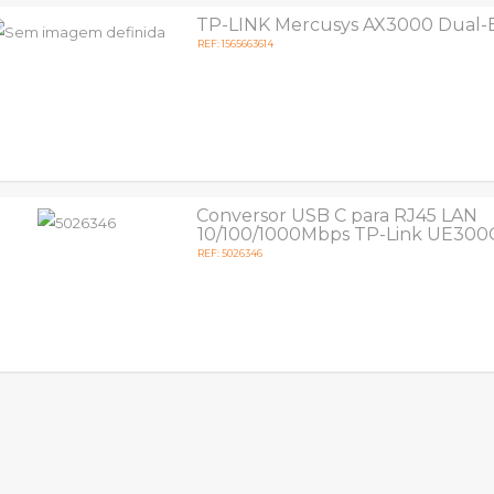
TP-LINK Mercusys AX3000 Dual-
REF: 1565663614
Conversor USB C para RJ45 LAN
10/100/1000Mbps TP-Link UE300
REF: 5026346