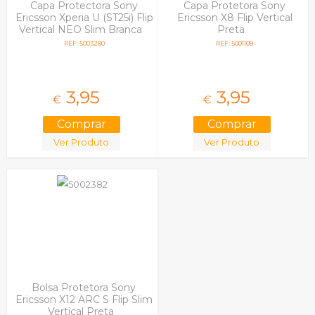
Capa Protectora Sony
Capa Protetora Sony
Ericsson Xperia U (ST25i) Flip
Ericsson X8 Flip Vertical
Vertical NEO Slim Branca
Preta
REF: 5003280
REF: 5001108
3,
95
3,
95
€
€
Ver Produto
Ver Produto
Bolsa Protetora Sony
Ericsson X12 ARC S Flip Slim
Vertical Preta