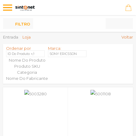
Os
meus
Produtos
FILTRO
Entrada
Loja
Voltar
Ordenar por
Marca:
ID Do Produto +/-
SONY ERICSSON
Nome Do Produto
Produto SKU
Categoria
Nome Do Fabricante