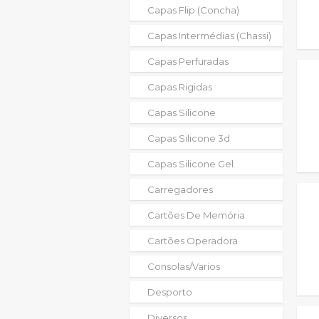
Capas Flip (concha)
Capas Intermédias (chassi)
Capas Perfuradas
Capas Rigidas
Capas Silicone
Capas Silicone 3d
Capas Silicone Gel
Carregadores
Cartões De Memória
Cartões Operadora
Consolas/varios
Desporto
Diversos