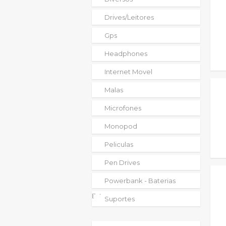
Drives/leitores
Gps
Headphones
Internet Movel
Malas
Microfones
Monopod
Peliculas
Pen Drives
Powerbank - Baterias
Externas
Suportes