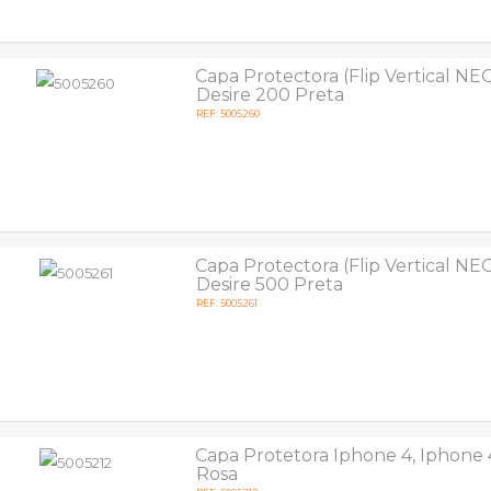
Capa Protectora (Flip Vertical NE
Desire 200 Preta
REF: 5005260
Capa Protectora (Flip Vertical NE
Desire 500 Preta
REF: 5005261
Capa Protetora Iphone 4, Iphone 4
Rosa