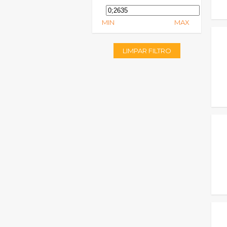
MIN
MAX
LIMPAR FILTRO