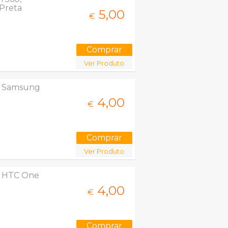
 Preta
5,
00
€
Ver Produto
l" Samsung
4,
00
€
Ver Produto
l" HTC One
4,
00
€