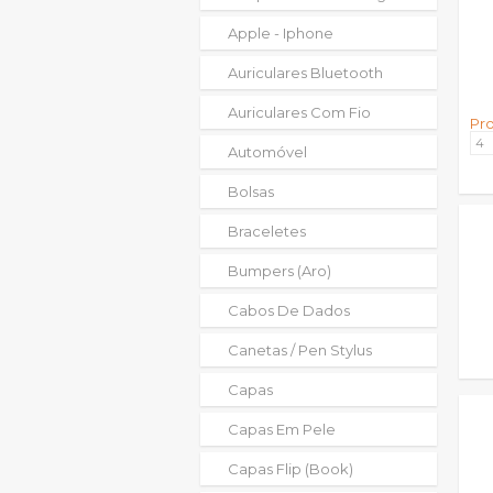
Apple - Iphone
Auriculares Bluetooth
Auriculares Com Fio
Pr
Automóvel
Bolsas
Braceletes
Bumpers (aro)
Cabos De Dados
Canetas / Pen Stylus
Capas
Capas Em Pele
Capas Flip (book)