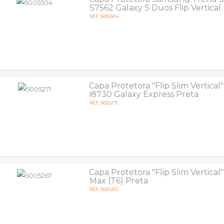
S7562 Galaxy S Duos Flip Vertical
REF: 5005504
Capa Protetora "Flip Slim Vertica
i8730 Galaxy Express Preta
REF: 5005271
Capa Protetora "Flip Slim Vertica
Max (T6) Preta
REF: 5005267