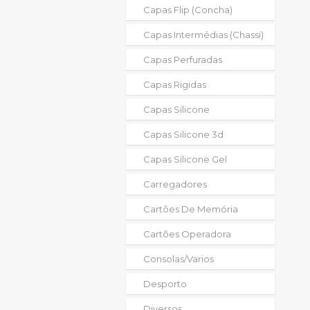
Capas Flip (concha)
Capas Intermédias (chassi)
Capas Perfuradas
Capas Rigidas
Capas Silicone
Capas Silicone 3d
Capas Silicone Gel
Carregadores
Cartões De Memória
Cartões Operadora
Consolas/varios
Desporto
Diversos