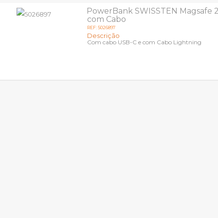
PowerBank SWISSTEN Magsafe 
com Cabo
REF: 5026897
Descrição
Com cabo USB-C e com Cabo Lightning