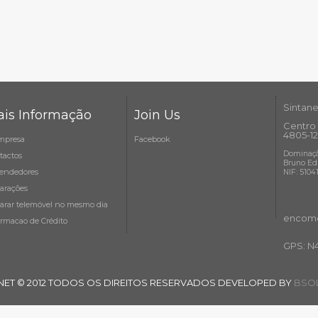
Sintane
is Informação
Join Us
Centro 
4805-12
mpresa
Facebook
Dominaçã
tactos
Bruno Ed
endedores
NIF: 5104
arações
arar telemóvel no mesmo dia
encome
ormacao de Crédito
GPS: N
NET © 2012 TODOS OS DIREITOS RESERVADOS DEVELOPED BY
BSOL