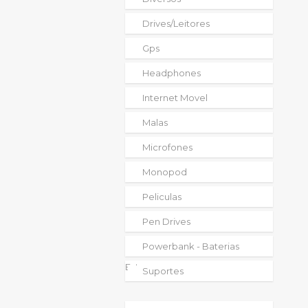
Drives/leitores
Gps
Headphones
Internet Movel
Malas
Microfones
Monopod
Peliculas
Pen Drives
Powerbank - Baterias
Externas
Suportes