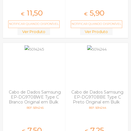
11,
50
5,
90
€
€
NOTIFICAR QUANDO DISPONÍVEL
NOTIFICAR QUANDO DISPONÍVEL
Ver Produto
Ver Produto
Cabo de Dados Samsung
Cabo de Dados Samsung
EP-DG970BWE Type C
EP-DG970BBE Type C
Branco Original em Bulk
Preto Original em Bulk
REF: 5014245
REF: 5014244
7,
50
7,
25