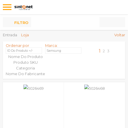
Os
meus
Produtos
FILTRO
Entrada
Loja
Voltar
Ordenar por
Marca:
1
ID Do Produto +/-
Samsung
2
3
Nome Do Produto
Produto SKU
Categoria
Nome Do Fabricante