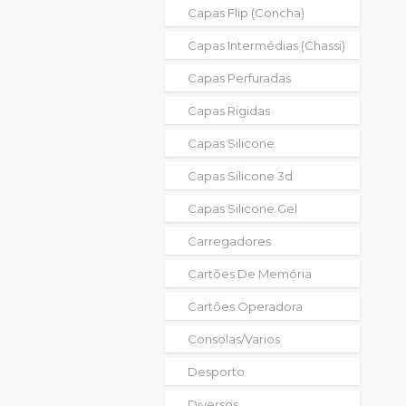
Capas Flip (concha)
Capas Intermédias (chassi)
Capas Perfuradas
Capas Rigidas
Capas Silicone
Capas Silicone 3d
Capas Silicone Gel
Carregadores
Cartões De Memória
Cartões Operadora
Consolas/varios
Desporto
Diversos