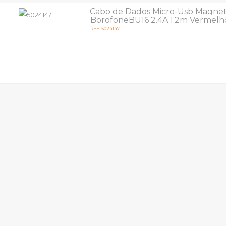
Cabo de Dados Micro-Usb Magnet
BorofoneBU16 2.4A 1.2m Vermelh
REF: 5024147