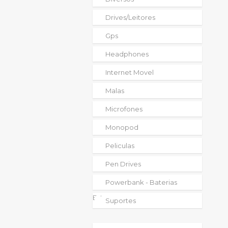
Drives/leitores
Gps
Headphones
Internet Movel
Malas
Microfones
Monopod
Peliculas
Pen Drives
Powerbank - Baterias
Externas
Suportes