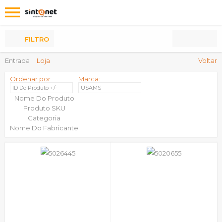
Os
meus
Produtos
FILTRO
Entrada
Loja
Voltar
Ordenar por
Marca:
ID Do Produto +/-
USAMS
Nome Do Produto
Produto SKU
Categoria
Nome Do Fabricante