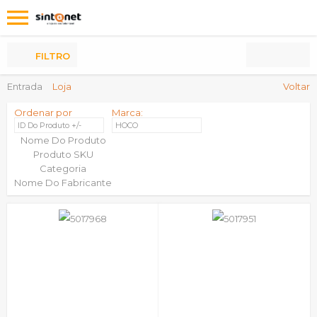
Os
meus
Produtos
FILTRO
Entrada
Loja
Voltar
Ordenar por
Marca:
ID Do Produto +/-
HOCO
Nome Do Produto
Produto SKU
Categoria
Nome Do Fabricante