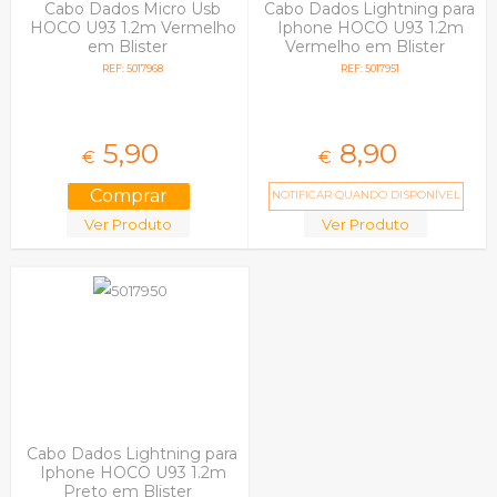
Cabo Dados Micro Usb
Cabo Dados Lightning para
HOCO U93 1.2m Vermelho
Iphone HOCO U93 1.2m
em Blister
Vermelho em Blister
REF: 5017968
REF: 5017951
5,
90
8,
90
€
€
NOTIFICAR QUANDO DISPONÍVEL
Ver Produto
Ver Produto
Cabo Dados Lightning para
Iphone HOCO U93 1.2m
Preto em Blister