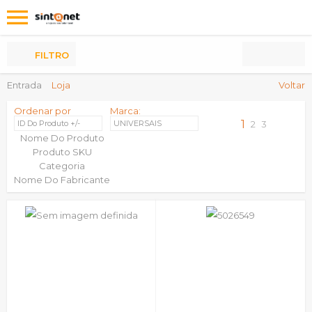
Os
meus
Produtos
FILTRO
Entrada
Loja
Voltar
Ordenar por
Marca:
1
ID Do Produto +/-
UNIVERSAIS
2
3
Nome Do Produto
Produto SKU
Categoria
Nome Do Fabricante