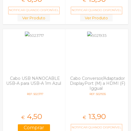
€
€
NOTIFICAR QUANDO DISPONÍVEL
NOTIFICAR QUANDO DISPONÍVEL
Ver Produto
Ver Produto
Cabo USB NANOCABLE
Cabo Conversor/Adaptador
USB-A para USB-A 1m Azul
DisplayPort (M) a HDMI (F)
Iggual
REF: 5023717
REF: 5021935
4,
50
13,
90
€
€
NOTIFICAR QUANDO DISPONÍVEL