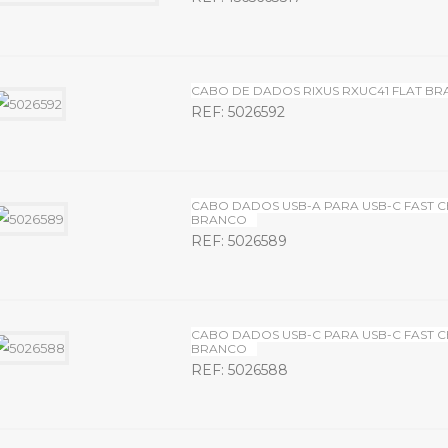
CABO DE DADOS RIXUS RXUC41 FLAT BR
REF: 5026592
CABO DADOS USB-A PARA USB-C FAST C
BRANCO
REF: 5026589
CABO DADOS USB-C PARA USB-C FAST C
BRANCO
REF: 5026588