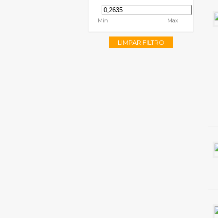
Min
Max
LIMPAR FILTRO