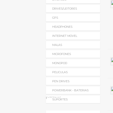
DRIVES/LEITORES
GPS
HEADPHONES
INTERNET MOVEL
MALAS
MICROFONES
MONOPOD
PELICULAS
PEN DRIVES
POWERBANK - BATERIAS
EXTERNAS
SUPORTES