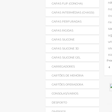
ni
CAPAS FLIP (CONCHA)
no
CAPAS INTERMÉDIAS (CHASSI)
o
CAPAS PERFURADAS
ri
s
CAPAS RIGIDAS
u
CAPAS SILICONE
un
u
CAPAS SILICONE 3D
xi
CAPAS SILICONE GEL
Pro
CARREGADORES
CARTÕES DE MEMÓRIA
CARTÕES OPERADORA
CONSOLAS/VARIOS
DESPORTO
DIVERSOS