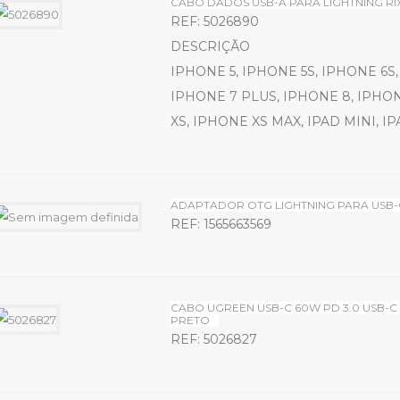
CABO DADOS USB-A PARA LIGHTNING R
REF: 5026890
DESCRIÇÃO
IPHONE 5, IPHONE 5S, IPHONE 6S,
IPHONE 7 PLUS, IPHONE 8, IPHO
XS, IPHONE XS MAX, IPAD MINI, IPA
ADAPTADOR OTG LIGHTNING PARA USB-
REF: 1565663569
CABO UGREEN USB-C 60W PD 3.0 USB-
PRETO
REF: 5026827