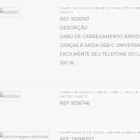
CABO DE DADOS BASEUS TUNGSTEN USB-
PRETO
REF: 5026747
DESCRIÇÃO
CABO DE CARREGAMENTO RÁPIDO
GRAÇAS À SAÍDA USB-C UNIVERS
FACILMENTE SEU TELEFONE OU L
100 W...
CABO DE DADOS USB-A / USB-C CAFULE
METRO PRETO
REF: 5026746
ADAPTADOR DE REDE USB MSI AX1800 W
REF: 1565663517