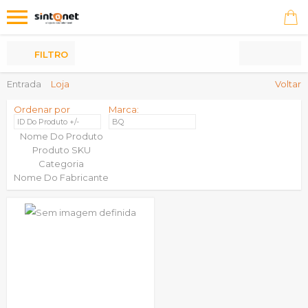
Os
meus
Produtos
FILTRO
Entrada
Loja
Voltar
Ordenar por
Marca:
ID Do Produto +/-
BQ
Nome Do Produto
Produto SKU
Categoria
Nome Do Fabricante