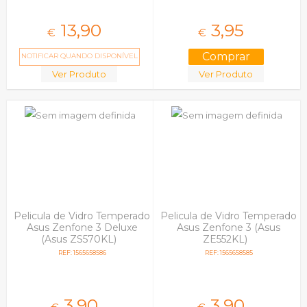
13,
90
3,
95
€
€
NOTIFICAR QUANDO DISPONÍVEL
Ver Produto
Ver Produto
Pelicula de Vidro Temperado
Pelicula de Vidro Temperado
Asus Zenfone 3 Deluxe
Asus Zenfone 3 (Asus
(Asus ZS570KL)
ZE552KL)
REF: 1565658586
REF: 1565658585
3,
90
3,
90