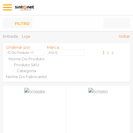
Os
meus
Produtos
FILTRO
Entrada
Loja
Voltar
Ordenar por
Marca:
1
ID Do Produto +/-
ASUS
2
3
Nome Do Produto
Produto SKU
Categoria
Nome Do Fabricante