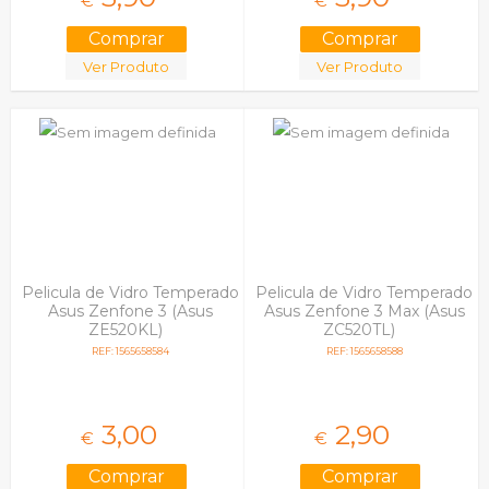
€
€
Ver Produto
Ver Produto
Pelicula de Vidro Temperado
Pelicula de Vidro Temperado
Asus Zenfone 3 (Asus
Asus Zenfone 3 Max (Asus
ZE520KL)
ZC520TL)
REF: 1565658584
REF: 1565658588
3,
00
2,
90
€
€