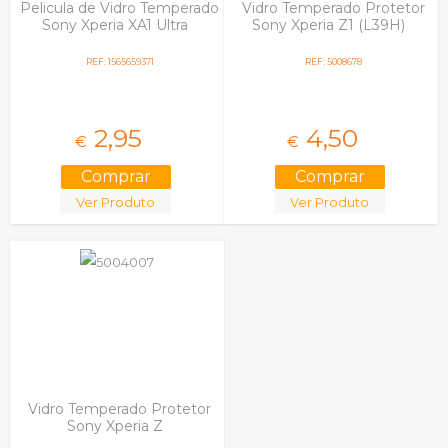
Pelicula de Vidro Temperado
Vidro Temperado Protetor
Sony Xperia XA1 Ultra
Sony Xperia Z1 (L39H)
REF: 1565659371
REF: 5008678
2,
95
4,
50
€
€
Ver Produto
Ver Produto
Vidro Temperado Protetor
Sony Xperia Z