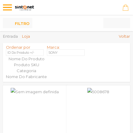
Os
meus
Produtos
FILTRO
Entrada
Loja
Voltar
Ordenar por
Marca:
ID Do Produto +/-
SONY
Nome Do Produto
Produto SKU
Categoria
Nome Do Fabricante