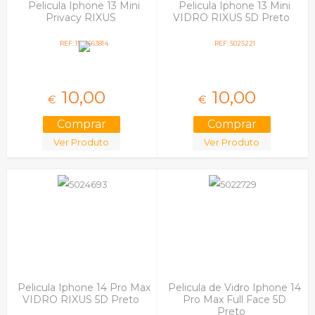
Pelicula Iphone 13 Mini
Pelicula Iphone 13 Mini
Privacy RIXUS
VIDRO RIXUS 5D Preto
REF: 1565663814
REF: 5025221
10,
00
10,
00
€
€
Ver Produto
Ver Produto
Pelicula Iphone 14 Pro Max
Pelicula de Vidro Iphone 14
VIDRO RIXUS 5D Preto
Pro Max Full Face 5D
Preto