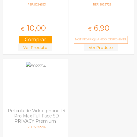
REF: 5024693
REF: 5022729
10,
00
6,
90
€
€
NOTIFICAR QUANDO DISPONÍVEL
Ver Produto
Ver Produto
Pelicula de Vidro Iphone 14
Pro Max Full Face 5D
PRIVACY Premium
REF: 5022214