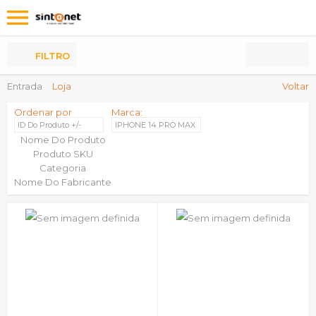
Os
meus
Produtos
FILTRO
Entrada
Loja
Voltar
Ordenar por
Marca:
ID Do Produto +/-
IPHONE 14 PRO MAX
Nome Do Produto
Produto SKU
Categoria
Nome Do Fabricante