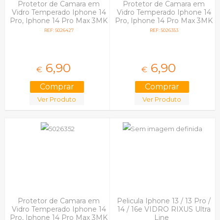
Protetor de Camara em
Protetor de Camara em
Vidro Temperado Iphone 14
Vidro Temperado Iphone 14
Pro, Iphone 14 Pro Max 3MK
Pro, Iphone 14 Pro Max 3MK
Prata
Dourado
REF: 5026427
REF: 5026353
6,
90
6,
90
€
€
Ver Produto
Ver Produto
Protetor de Camara em
Pelicula Iphone 13 / 13 Pro /
Vidro Temperado Iphone 14
14 / 16e VIDRO RIXUS Ultra
Pro, Iphone 14 Pro Max 3MK
Line