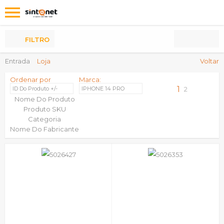
Os
meus
Produtos
FILTRO
Entrada
Loja
Voltar
Ordenar por
Marca:
1
ID Do Produto +/-
IPHONE 14 PRO
2
Nome Do Produto
Produto SKU
Categoria
Nome Do Fabricante