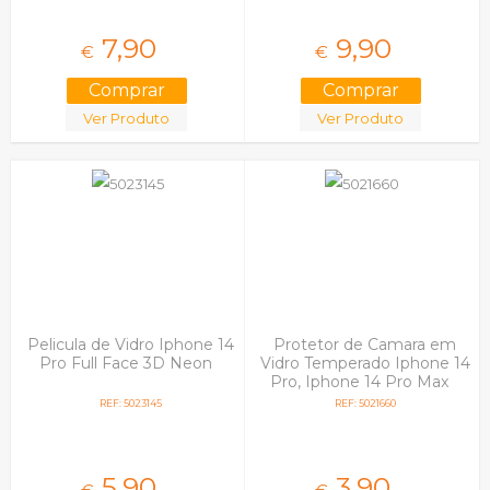
7,
90
9,
90
€
€
Ver Produto
Ver Produto
Pelicula de Vidro Iphone 14
Protetor de Camara em
Pro Full Face 3D Neon
Vidro Temperado Iphone 14
Pro, Iphone 14 Pro Max
REF: 5023145
REF: 5021660
5,
90
3,
90