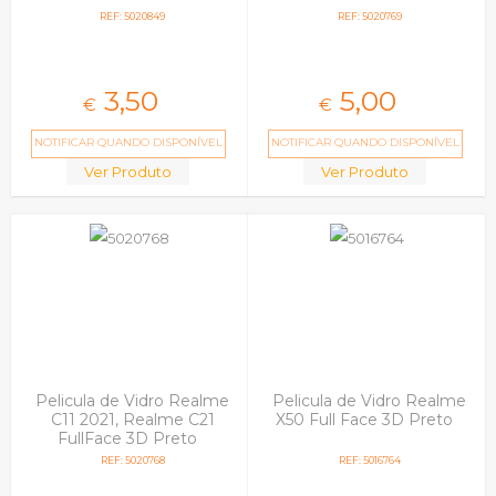
REF: 5020849
REF: 5020769
3,
50
5,
00
€
€
NOTIFICAR QUANDO DISPONÍVEL
NOTIFICAR QUANDO DISPONÍVEL
Ver Produto
Ver Produto
Pelicula de Vidro Realme
Pelicula de Vidro Realme
C11 2021, Realme C21
X50 Full Face 3D Preto
FullFace 3D Preto
REF: 5020768
REF: 5016764