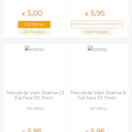
5,
00
5,
95
€
€
NOTIFICAR QUANDO DISPONÍVEL
Ver Produto
Ver Produto
Pelicula de Vidro Realme C3
Pelicula de Vidro Realme 6i
Full Face 3D Preto
Full Face 3D Preto
REF: 5016763
REF: 5016762
5,
95
5,
95