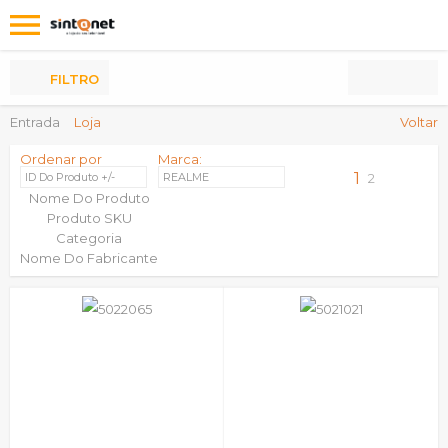
Os
meus
Produtos
FILTRO
Entrada
Loja
Voltar
Ordenar por
Marca:
1
ID Do Produto +/-
REALME
2
Nome Do Produto
Produto SKU
Categoria
Nome Do Fabricante