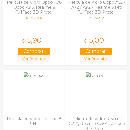
Pelicula de Vidro Oppo A76,
Pelicula de Vidro Oppo A52 /
Oppo A96, Realme 9i
A72 / A92 / Realme 6 Pro
FullFace 3D Preto
FullFace 3D Preto
REF: 5022065
REF: 5021021
5,
90
5,
00
€
€
Ver Produto
Ver Produto
Pelicula de Vidro Realme 8i
Pelicula de Vidro Realme
9H
C21Y, Realme C25Y FullFace
3D Preto