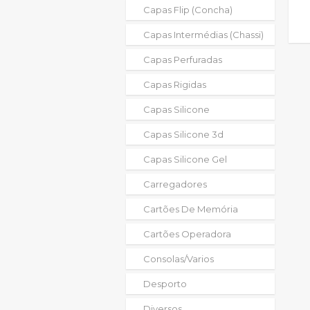
Capas Flip (concha)
Capas Intermédias (chassi)
Capas Perfuradas
Capas Rigidas
Capas Silicone
Capas Silicone 3d
Capas Silicone Gel
Carregadores
Cartões De Memória
Cartões Operadora
Consolas/varios
Desporto
Diversos