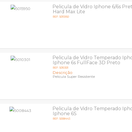
Pelicula de Vidro Iphone 6/6s Pr
Hard Max Lite
REF: 5015950
Pelicula de Vidro Temperado Ipho
Iphone 6s FullFace 3D Preto
REF: 5010301
Descrição
Pelicula Super Resistente
Pelicula de Vidro Temperado Ipho
Iphone 6S
REF: 5008443