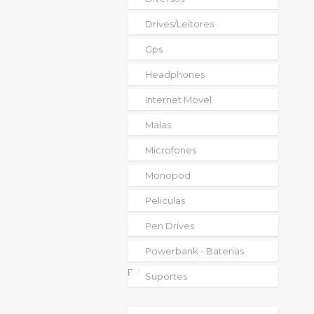
Drives/leitores
Gps
Headphones
Internet Movel
Malas
Microfones
Monopod
Peliculas
Pen Drives
Powerbank - Baterias
Externas
Suportes