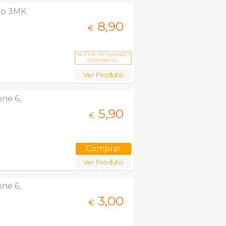
eto 3MK
8,
90
€
NOTIFICAR QUANDO
DISPONÍVEL
Ver Produto
ne 6,
5,
90
€
Ver Produto
ne 6,
3,
00
€