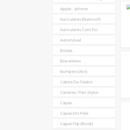
Apple - Iphone
Auriculares Bluetooth
Auriculares Com Fio
Automóvel
Bolsas
Braceletes
Bumpers (aro)
Cabos De Dados
Canetas / Pen Stylus
Capas
Capas Em Pele
Capas Flip (book)