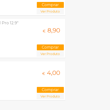
Ver Produto
 Pro 12.9"
8,
90
€
Ver Produto
4,
00
€
Ver Produto