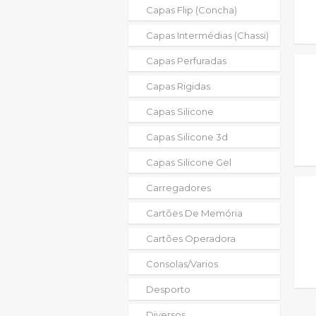
Capas Flip (concha)
Capas Intermédias (chassi)
Capas Perfuradas
Capas Rigidas
Capas Silicone
Capas Silicone 3d
Capas Silicone Gel
Carregadores
Cartões De Memória
Cartões Operadora
Consolas/varios
Desporto
Diversos