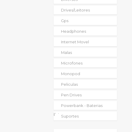
Drives/leitores
Gps
Headphones
Internet Movel
Malas
Microfones
Monopod
Peliculas
Pen Drives
Powerbank - Baterias
Externas
Suportes