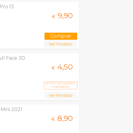
 Pro 13
9,
90
€
Ver Produto
ull Face 3D
4,
50
€
NOTIFICAR QUANDO
DISPONÍVEL
Ver Produto
 Mini 2021
8,
90
€