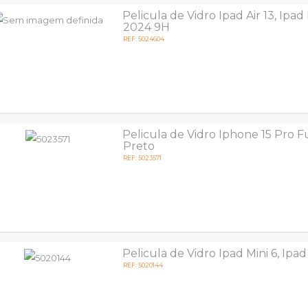
Pelicula de Vidro Ipad Air 13, Ipad
2024 9H
REF: 5024604
Pelicula de Vidro Iphone 15 Pro F
Preto
REF: 5023571
Pelicula de Vidro Ipad Mini 6, Ipad
REF: 5020144