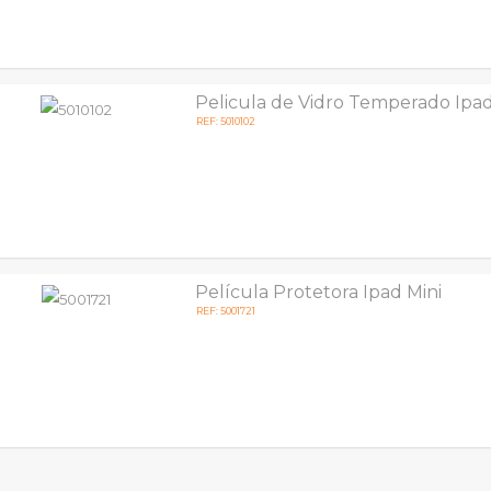
Pelicula de Vidro Temperado Ipad
REF: 5010102
Película Protetora Ipad Mini
REF: 5001721