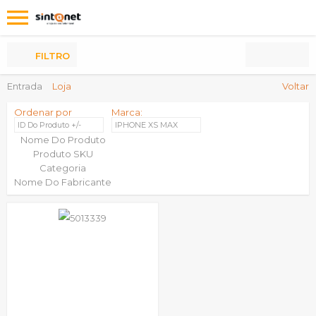
Os
meus
Produtos
FILTRO
Entrada
Loja
Voltar
Ordenar por
Marca:
ID Do Produto +/-
IPHONE XS MAX
Nome Do Produto
Produto SKU
Categoria
Nome Do Fabricante