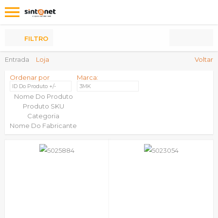
Os
meus
Produtos
FILTRO
Entrada
Loja
Voltar
Ordenar por
Marca:
ID Do Produto +/-
3MK
Nome Do Produto
Produto SKU
Categoria
Nome Do Fabricante