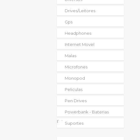
Drives/leitores
Gps
Headphones
Internet Movel
Malas
Microfones
Monopod
Peliculas
Pen Drives
Powerbank - Baterias
Externas
Suportes