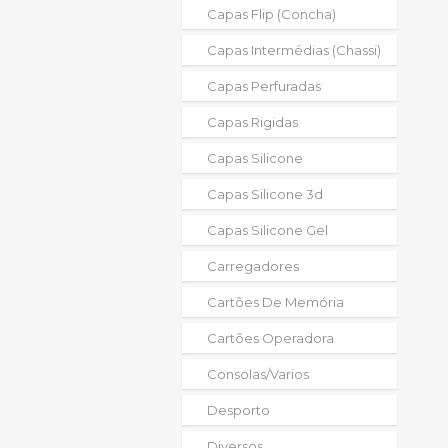
Capas Flip (concha)
Capas Intermédias (chassi)
Capas Perfuradas
Capas Rigidas
Capas Silicone
Capas Silicone 3d
Capas Silicone Gel
Carregadores
Cartões De Memória
Cartões Operadora
Consolas/varios
Desporto
Diversos