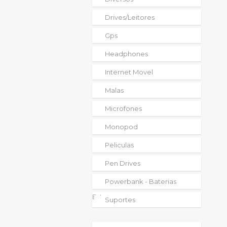
Drives/leitores
Gps
Headphones
Internet Movel
Malas
Microfones
Monopod
Peliculas
Pen Drives
Powerbank - Baterias
Externas
Suportes