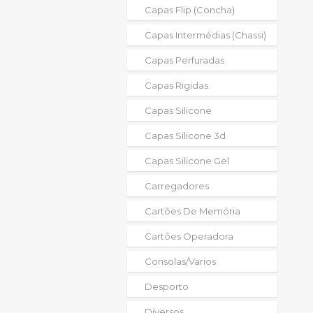
Capas Flip (concha)
Capas Intermédias (chassi)
Capas Perfuradas
Capas Rigidas
Capas Silicone
Capas Silicone 3d
Capas Silicone Gel
Carregadores
Cartões De Memória
Cartões Operadora
Consolas/varios
Desporto
Diversos