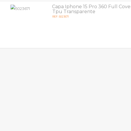
Capa Iphone 15 Pro 360 Full Cover 
Tpu Transparente
REF: 5023671