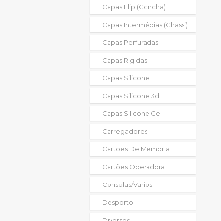
Capas Flip (concha)
Capas Intermédias (chassi)
Capas Perfuradas
Capas Rigidas
Capas Silicone
Capas Silicone 3d
Capas Silicone Gel
Carregadores
Cartões De Memória
Cartões Operadora
Consolas/varios
Desporto
Diversos