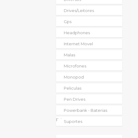
Drives/leitores
Gps
Headphones
Internet Movel
Malas
Microfones
Monopod
Peliculas
Pen Drives
Powerbank - Baterias
Externas
Suportes