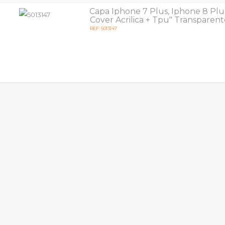
Capa Iphone 7 Plus, Iphone 8 Plu
Cover Acrilica + Tpu" Transparen
REF: 5013147