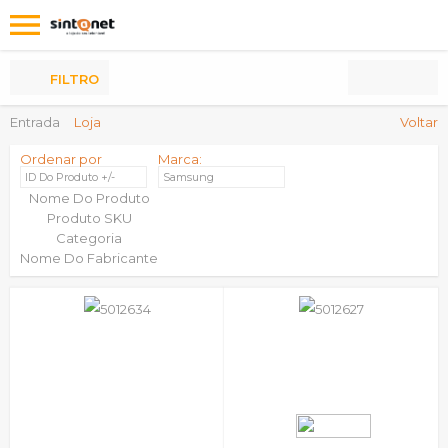
Os
meus
Produtos
FILTRO
Entrada
Loja
Voltar
Ordenar por
Marca:
ID Do Produto +/-
Samsung
Nome Do Produto
Produto SKU
Categoria
Nome Do Fabricante