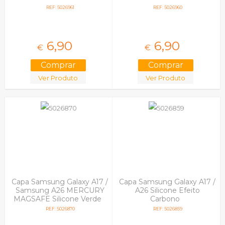
REF: 5026961
REF: 5026960
6,
90
6,
90
€
€
Ver Produto
Ver Produto
Capa Samsung Galaxy A17 /
Capa Samsung Galaxy A17 /
Samsung A26 MERCURY
A26 Silicone Efeito
MAGSAFE Silicone Verde
Carbono
REF: 5026870
REF: 5026859