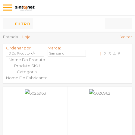
Os
meus
Produtos
FILTRO
Entrada
Loja
Voltar
Ordenar por
Marca:
1
ID Do Produto +/-
Samsung
2
3
4
5
Nome Do Produto
Produto SKU
Categoria
Nome Do Fabricante