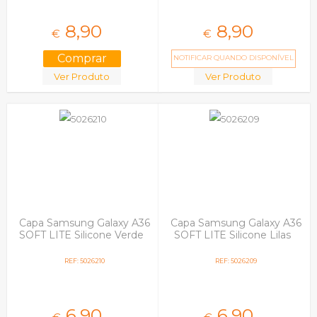
8,
90
8,
90
€
€
NOTIFICAR QUANDO DISPONÍVEL
Ver Produto
Ver Produto
Capa Samsung Galaxy A36
Capa Samsung Galaxy A36
SOFT LITE Silicone Verde
SOFT LITE Silicone Lilas
REF: 5026210
REF: 5026209
6,
90
6,
90