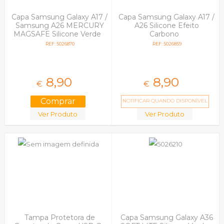
Capa Samsung Galaxy A17 /
Capa Samsung Galaxy A17 /
Samsung A26 MERCURY
A26 Silicone Efeito
MAGSAFE Silicone Verde
Carbono
REF: 5026870
REF: 5026859
8,
90
8,
90
€
€
NOTIFICAR QUANDO DISPONÍVEL
Ver Produto
Ver Produto
Tampa Protetora de
Capa Samsung Galaxy A36