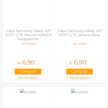
Vodafone
Wiko
Capa Samsung Galaxy A27
Capa Samsung Galaxy A27
SOFT LITE Silicone ARMOR
SOFT LITE Silicone Rosa
Transparente
REF: 5026963
REF: 5026962
6,
90
6,
90
€
€
Ver Produto
Ver Produto