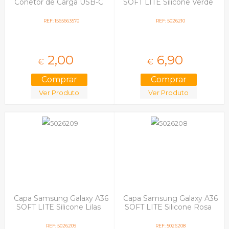
Conetor de Carga USB-C
SOFT LITE Silicone Verde
REF: 1565663570
REF: 5026210
2,
00
6,
90
€
€
Ver Produto
Ver Produto
Capa Samsung Galaxy A36
Capa Samsung Galaxy A36
SOFT LITE Silicone Lilas
SOFT LITE Silicone Rosa
REF: 5026209
REF: 5026208