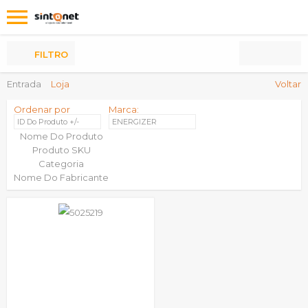
Os
meus
Produtos
FILTRO
Entrada
Loja
Voltar
Ordenar por
Marca:
ID Do Produto +/-
ENERGIZER
Nome Do Produto
Produto SKU
Categoria
Nome Do Fabricante