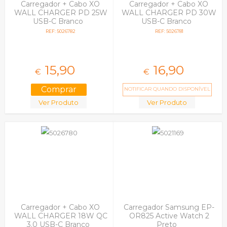
Carregador + Cabo XO
Carregador + Cabo XO
WALL CHARGER PD 25W
WALL CHARGER PD 30W
USB-C Branco
USB-C Branco
REF: 5026782
REF: 5026781
15,
90
16,
90
€
€
NOTIFICAR QUANDO DISPONÍVEL
Ver Produto
Ver Produto
Carregador + Cabo XO
Carregador Samsung EP-
WALL CHARGER 18W QC
OR825 Active Watch 2
3.0 USB-C Branco
Preto