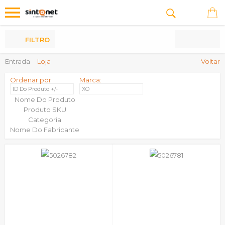
Os
meus
Produtos
FILTRO
Entrada
Loja
Voltar
Ordenar por
Marca:
ID Do Produto +/-
XO
Nome Do Produto
Produto SKU
Categoria
Nome Do Fabricante