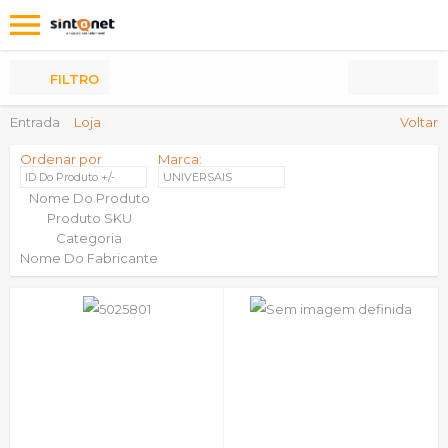
Os
meus
Produtos
FILTRO
Entrada
Loja
Voltar
Ordenar por
Marca:
ID Do Produto +/-
UNIVERSAIS
Nome Do Produto
Produto SKU
Categoria
Nome Do Fabricante