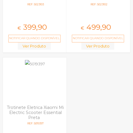
REF: 5023103
REF: 5023102
399,
90
499,
90
€
€
NOTIFICAR QUANDO DISPONÍVEL
NOTIFICAR QUANDO DISPONÍVEL
Ver Produto
Ver Produto
Trotinete Eletrica Xiaomi Mi
Electric Scooter Essential
Preta
REF: 5019397