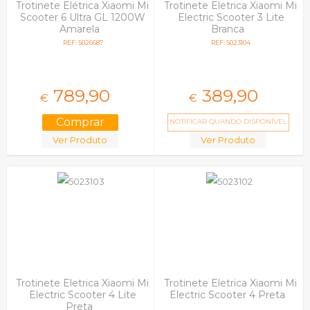
Trotinete Elétrica Xiaomi Mi
Trotinete Eletrica Xiaomi Mi
Scooter 6 Ultra GL 1200W
Electric Scooter 3 Lite
Amarela
Branca
REF: 5026687
REF: 5023104
789,
90
389,
90
€
€
NOTIFICAR QUANDO DISPONÍVEL
Ver Produto
Ver Produto
Trotinete Eletrica Xiaomi Mi
Trotinete Eletrica Xiaomi Mi
Electric Scooter 4 Lite
Electric Scooter 4 Preta
Preta