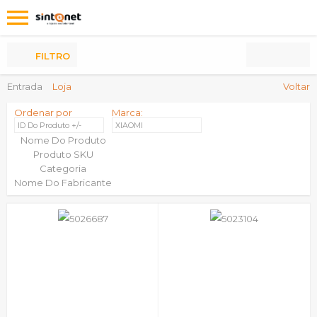
Os
meus
Produtos
FILTRO
Entrada
Loja
Voltar
Ordenar por
Marca:
ID Do Produto +/-
XIAOMI
Nome Do Produto
Produto SKU
Categoria
Nome Do Fabricante