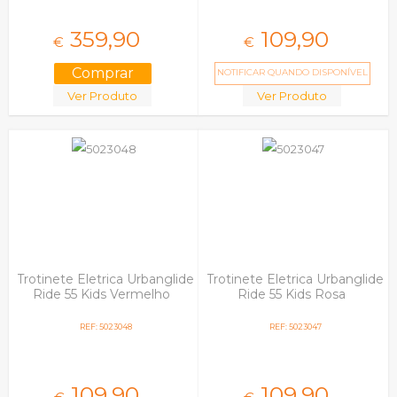
359,
90
109,
90
€
€
NOTIFICAR QUANDO DISPONÍVEL
Ver Produto
Ver Produto
Trotinete Eletrica Urbanglide
Trotinete Eletrica Urbanglide
Ride 55 Kids Vermelho
Ride 55 Kids Rosa
REF: 5023048
REF: 5023047
109,
90
109,
90