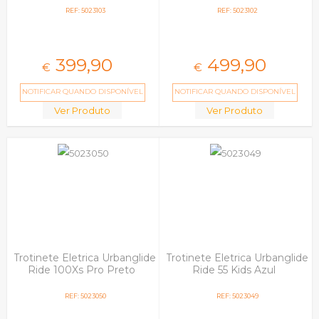
REF: 5023103
REF: 5023102
399,
90
499,
90
€
€
NOTIFICAR QUANDO DISPONÍVEL
NOTIFICAR QUANDO DISPONÍVEL
Ver Produto
Ver Produto
Trotinete Eletrica Urbanglide
Trotinete Eletrica Urbanglide
Ride 100Xs Pro Preto
Ride 55 Kids Azul
REF: 5023050
REF: 5023049