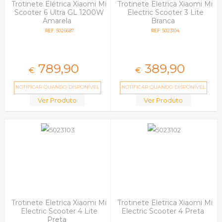
Trotinete Elétrica Xiaomi Mi
Trotinete Eletrica Xiaomi Mi
Scooter 6 Ultra GL 1200W
Electric Scooter 3 Lite
Amarela
Branca
REF: 5026687
REF: 5023104
789,
90
389,
90
€
€
NOTIFICAR QUANDO DISPONÍVEL
NOTIFICAR QUANDO DISPONÍVEL
Ver Produto
Ver Produto
Trotinete Eletrica Xiaomi Mi
Trotinete Eletrica Xiaomi Mi
Electric Scooter 4 Lite
Electric Scooter 4 Preta
Preta