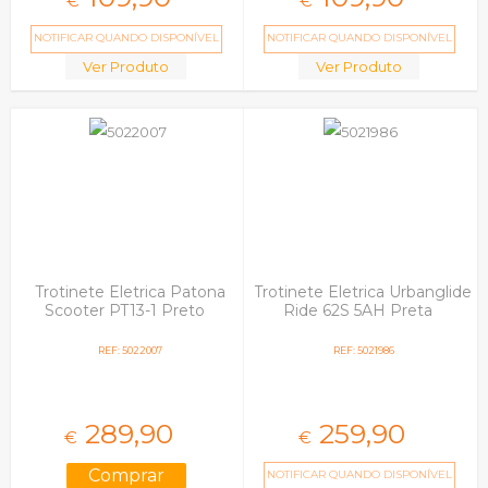
€
€
NOTIFICAR QUANDO DISPONÍVEL
NOTIFICAR QUANDO DISPONÍVEL
Ver Produto
Ver Produto
Trotinete Eletrica Patona
Trotinete Eletrica Urbanglide
Scooter PT13-1 Preto
Ride 62S 5AH Preta
REF: 5022007
REF: 5021986
289,
90
259,
90
€
€
NOTIFICAR QUANDO DISPONÍVEL