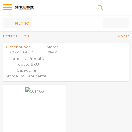
Os
meus
Produtos
FILTRO
Entrada
Loja
Voltar
Ordenar por
Marca:
ID Do Produto +/-
XIAOMI
Nome Do Produto
Produto SKU
Categoria
Nome Do Fabricante