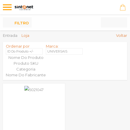
Os
meus
Produtos
FILTRO
Entrada
Loja
Voltar
Ordenar por
Marca:
ID Do Produto +/-
UNIVERSAIS
Nome Do Produto
Produto SKU
Categoria
Nome Do Fabricante