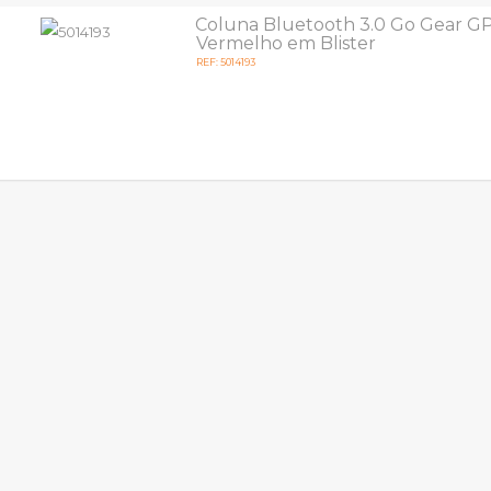
Coluna Bluetooth 3.0 Go Gear G
Vermelho em Blister
REF: 5014193