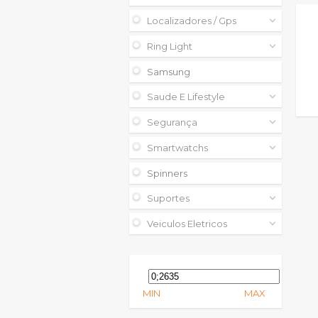
Localizadores / Gps
Ring Light
Samsung
Saude E Lifestyle
Segurança
Smartwatchs
Spinners
Suportes
Veiculos Eletricos
MIN
MAX