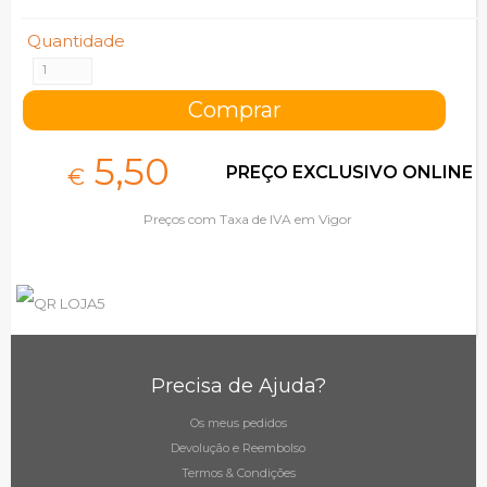
Quantidade
5,
50
PREÇO EXCLUSIVO ONLINE
€
Preços com Taxa de IVA em Vigor
Precisa de Ajuda?
Os meus pedidos
Devolução e Reembolso
Termos & Condições