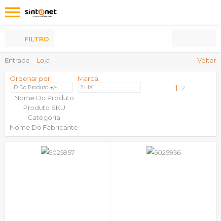
Os
meus
Produtos
FILTRO
Entrada
Loja
Voltar
Ordenar por
Marca:
1
ID Do Produto +/-
2HIX
2
Nome Do Produto
Produto SKU
Categoria
Nome Do Fabricante