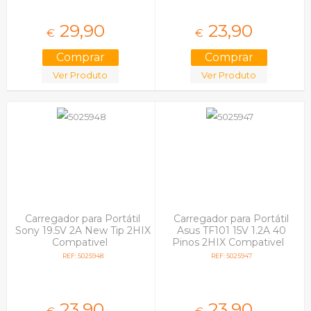
29,
90
23,
90
€
€
Ver Produto
Ver Produto
Carregador para Portátil
Carregador para Portátil
Sony 19.5V 2A New Tip 2HIX
Asus TF101 15V 1.2A 40
Compativel
Pinos 2HIX Compativel
REF: 5025948
REF: 5025947
23,
90
23,
90