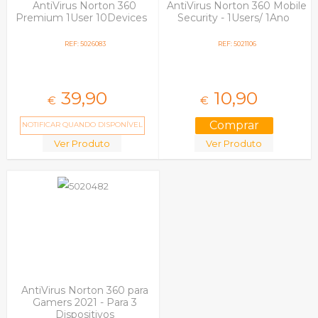
AntiVirus Norton 360
AntiVirus Norton 360 Mobile
Premium 1User 10Devices
Security - 1Users/ 1Ano
REF: 5026083
REF: 5021106
39,
90
10,
90
€
€
NOTIFICAR QUANDO DISPONÍVEL
Ver Produto
Ver Produto
AntiVirus Norton 360 para
Gamers 2021 - Para 3
Dispositivos