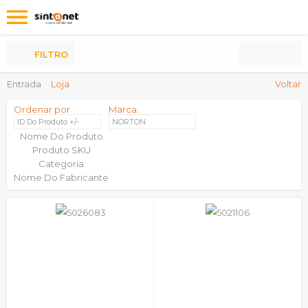
Os
meus
Produtos
FILTRO
Entrada
Loja
Voltar
Ordenar por
Marca:
ID Do Produto +/-
NORTON
Nome Do Produto
Produto SKU
Categoria
Nome Do Fabricante