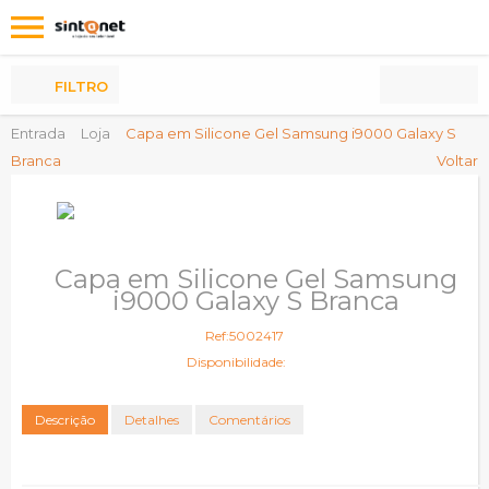
Os
meus
Produtos
FILTRO
Entrada
Loja
Capa em Silicone Gel Samsung i9000 Galaxy S
Branca
Voltar
Capa em Silicone Gel Samsung
i9000 Galaxy S Branca
Ref:5002417
Disponibilidade:
Descrição
Detalhes
Comentários