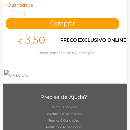
Quantidade
3,
50
PREÇO EXCLUSIVO ONLINE
€
Preços com Taxa de IVA em Vigor
Precisa de Ajuda?
Os meus pedidos
Devolução e Reembolso
Termos & Condições
Política de Privacidade